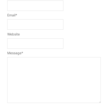
Email
*
Website
Message
*