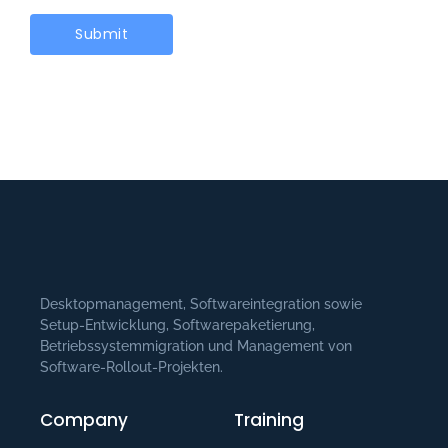
Desktopmanagement, Softwareintegration sowie
Setup-Entwicklung, Softwarepaketierung,
Betriebssystemmigration und Management von
Software-Rollout-Projekten.
Company
Training