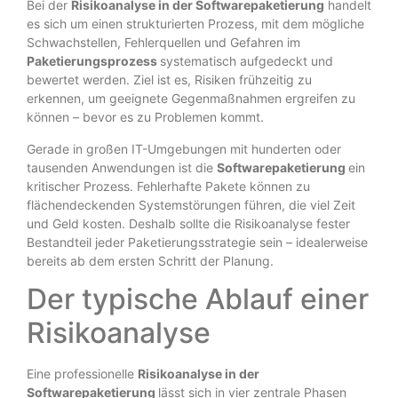
Bei der
Risikoanalyse in der Softwarepaketierung
handelt
es sich um einen strukturierten Prozess, mit dem mögliche
Schwachstellen, Fehlerquellen und Gefahren im
Paketierungsprozess
systematisch aufgedeckt und
bewertet werden. Ziel ist es, Risiken frühzeitig zu
erkennen, um geeignete Gegenmaßnahmen ergreifen zu
können – bevor es zu Problemen kommt.
Gerade in großen IT-Umgebungen mit hunderten oder
tausenden Anwendungen ist die
Softwarepaketierung
ein
kritischer Prozess. Fehlerhafte Pakete können zu
flächendeckenden Systemstörungen führen, die viel Zeit
und Geld kosten. Deshalb sollte die Risikoanalyse fester
Bestandteil jeder Paketierungsstrategie sein – idealerweise
bereits ab dem ersten Schritt der Planung.
Der typische Ablauf einer
Risikoanalyse
Eine professionelle
Risikoanalyse in der
Softwarepaketierung
lässt sich in vier zentrale Phasen