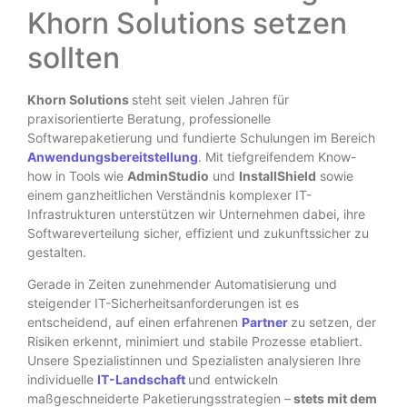
Khorn Solutions setzen
sollten
Khorn Solutions
steht seit vielen Jahren für
praxisorientierte Beratung, professionelle
Softwarepaketierung und fundierte Schulungen im Bereich
Anwendungsbereitstellung
. Mit tiefgreifendem Know-
how in Tools wie
AdminStudio
und
InstallShield
sowie
einem ganzheitlichen Verständnis komplexer IT-
Infrastrukturen unterstützen wir Unternehmen dabei, ihre
Softwareverteilung sicher, effizient und zukunftssicher zu
gestalten.
Gerade in Zeiten zunehmender Automatisierung und
steigender IT-Sicherheitsanforderungen ist es
entscheidend, auf einen erfahrenen
Partner
zu setzen, der
Risiken erkennt, minimiert und stabile Prozesse etabliert.
Unsere Spezialistinnen und Spezialisten analysieren Ihre
individuelle
IT-Landschaft
und entwickeln
maßgeschneiderte Paketierungsstrategien –
stets mit dem