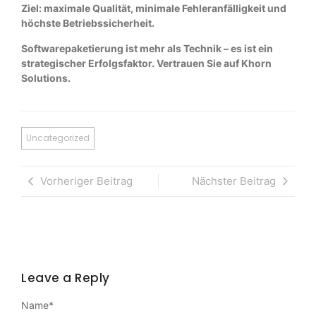
Ziel: maximale Qualität, minimale Fehleranfälligkeit und
höchste Betriebssicherheit.
Softwarepaketierung ist mehr als Technik – es ist ein
strategischer Erfolgsfaktor. Vertrauen Sie auf Khorn
Solutions.
Uncategorized
Vorheriger Beitrag
Nächster Beitrag
Leave a Reply
Name
*