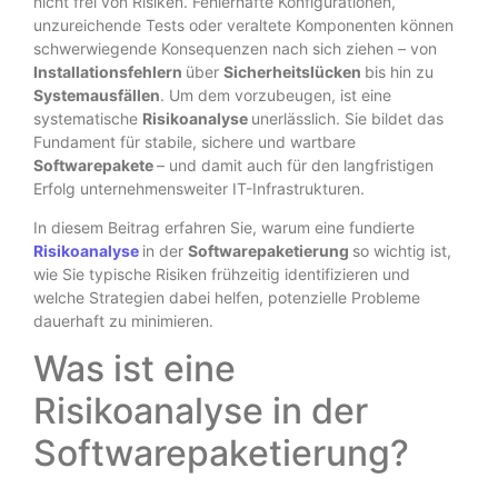
nicht frei von Risiken. Fehlerhafte Konfigurationen,
unzureichende Tests oder veraltete Komponenten können
schwerwiegende Konsequenzen nach sich ziehen – von
Installationsfehlern
über
Sicherheitslücken
bis hin zu
Systemausfällen
. Um dem vorzubeugen, ist eine
systematische
Risikoanalyse
unerlässlich. Sie bildet das
Fundament für stabile, sichere und wartbare
Softwarepakete
– und damit auch für den langfristigen
Erfolg unternehmensweiter IT-Infrastrukturen.
In diesem Beitrag erfahren Sie, warum eine fundierte
Risikoanalyse
in der
Softwarepaketierung
so wichtig ist,
wie Sie typische Risiken frühzeitig identifizieren und
welche Strategien dabei helfen, potenzielle Probleme
dauerhaft zu minimieren.
Was ist eine
Risikoanalyse in der
Softwarepaketierung?