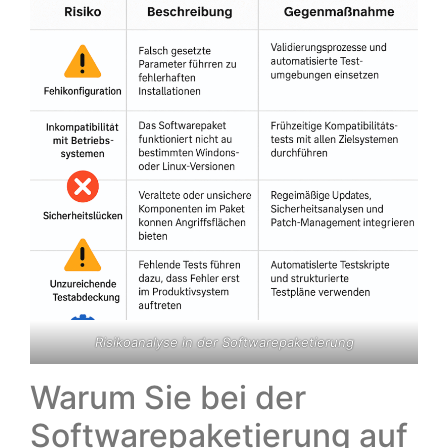
Risikoanalyse in der Softwarepaketierung
Warum Sie bei der
Softwarepaketierung auf