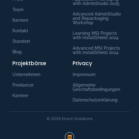
with AdminStudio​ 2025
Team
Advanced AdminStudio
and Repackaging
Karriere
Workshop
Kontakt
Learning MSI Projects
with InstallShield 2024
Standort
Advanced MSI Projects
Blog
with InstallShield 2024
Projektbörse
Privacy
Unternehmen
Impressum
Freelancer
Allgemeine
Geschäftsbedingungen
Karriere
Datenschutzerklärung
© 2025 Khorn Solutions