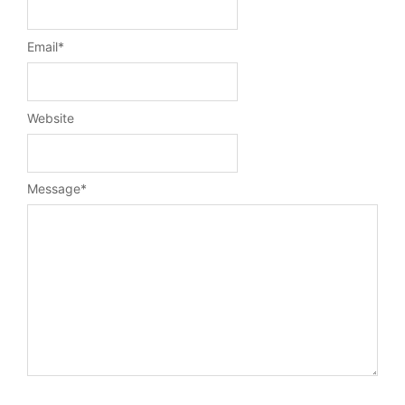
Email
*
Website
Message
*