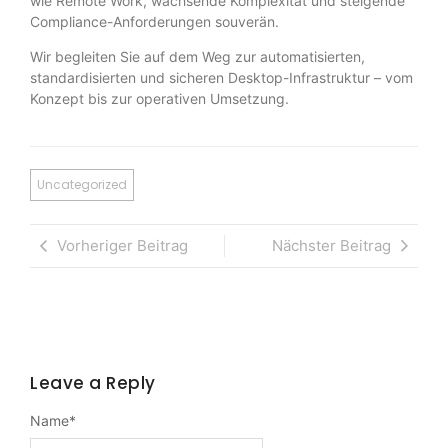
wie Remote Work, wachsende Komplexität und steigende
Compliance-Anforderungen souverän.
Wir begleiten Sie auf dem Weg zur automatisierten,
standardisierten und sicheren Desktop-Infrastruktur – vom
Konzept bis zur operativen Umsetzung.
Uncategorized
Vorheriger Beitrag
Nächster Beitrag
Leave a Reply
Name
*