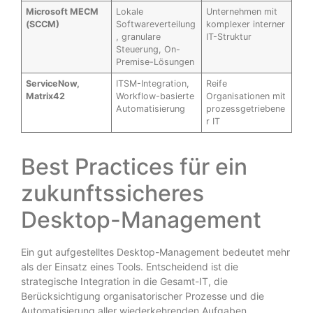
Microsoft MECM
Lokale
Unternehmen mit
(SCCM)
Softwareverteilung
komplexer interner
, granulare
IT-Struktur
Steuerung, On-
Premise-Lösungen
ServiceNow,
ITSM-Integration,
Reife
Matrix42
Workflow-basierte
Organisationen mit
Automatisierung
prozessgetriebene
r IT
Best Practices für ein
zukunftssicheres
Desktop-Management
Ein gut aufgestelltes Desktop-Management bedeutet mehr
als der Einsatz eines Tools. Entscheidend ist die
strategische Integration in die Gesamt-IT, die
Berücksichtigung organisatorischer Prozesse und die
Automatisierung aller wiederkehrenden Aufgaben.