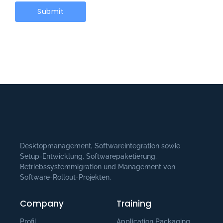
Desktopmanagement, Softwareintegration sowie
Setup-Entwicklung, Softwarepaketierung,
Betriebssystemmigration und Management von
Software-Rollout-Projekten.
Company
Training
Profil
Application Packaging