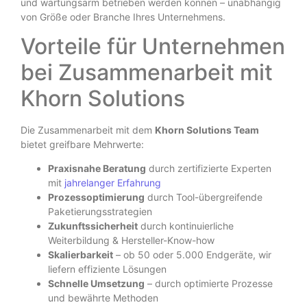
und wartungsarm betrieben werden können – unabhängig
von Größe oder Branche Ihres Unternehmens.
Vorteile für Unternehmen
bei Zusammenarbeit mit
Khorn Solutions
Die Zusammenarbeit mit dem
Khorn Solutions Team
bietet greifbare Mehrwerte:
Praxisnahe Beratung
durch zertifizierte Experten
mit
jahrelanger Erfahrung
Prozessoptimierung
durch Tool-übergreifende
Paketierungsstrategien
Zukunftssicherheit
durch kontinuierliche
Weiterbildung & Hersteller-Know-how
Skalierbarkeit
– ob 50 oder 5.000 Endgeräte, wir
liefern effiziente Lösungen
Schnelle Umsetzung
– durch optimierte Prozesse
und bewährte Methoden