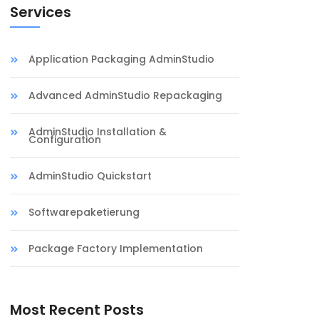
Services
Application Packaging AdminStudio
Advanced AdminStudio Repackaging
AdminStudio Installation &
Configuration
AdminStudio Quickstart
Softwarepaketierung
Package Factory Implementation
Most Recent Posts