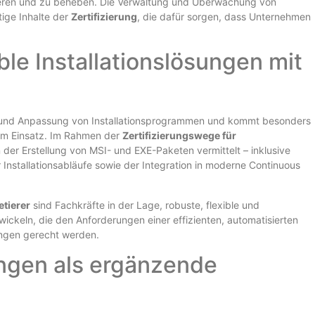
fizieren und zu beheben. Die Verwaltung und Überwachung von
tige Inhalte der
Zertifizierung
, die dafür sorgen, dass Unternehmen
ible Installationslösungen mit
ng und Anpassung von Installationsprogrammen und kommt besonders
zum Einsatz. Im Rahmen der
Zertifizierungswege für
 der Erstellung von MSI- und EXE-Paketen vermittelt – inklusive
Installationsabläufe sowie der Integration in moderne Continuous
etierer
sind Fachkräfte in der Lage, robuste, flexible und
ickeln, die den Anforderungen einer effizienten, automatisierten
ngen gerecht werden.
ungen als ergänzende