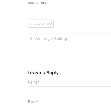
positionieren.
Uncategorized
Vorheriger Beitrag
Leave a Reply
Name
*
Email
*