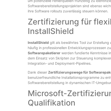
um potenzielle Fehlerquellen frühzeitig zu identi
Softwarebereitstellungsprojekten sind ebenso wich
ihre Software rollouts zuverlässig steuern können.
Zertifizierung für flex
InstallShield
InstallShield
gilt als bewährtes Tool zur Erstellu
häufig in professionellen Entwicklungsprozessen 
Softwarepaketierer
werden fundierte Kenntnisse in
dem Einsatz von Skripten zur Steuerung komplexer 
Integration- und Deployment-Pipelines.
Dank dieser
Zertifizierungswege für Softwarepak
benutzerfreundliche Installationsprogramme zu entw
Softwarebereitstellung in dynamischen IT-Umgebu
Microsoft-Zertifizier
Qualifikation