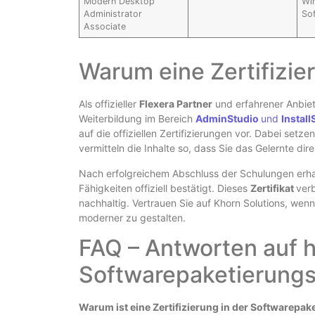
Modern Desktop
Wi
Administrator
Sof
Associate
Warum eine Zertifizie
Als offizieller
Flexera Partner
und erfahrener Anbie
Weiterbildung im Bereich
AdminStudio
und
Install
auf die offiziellen Zertifizierungen vor. Dabei setz
vermitteln die Inhalte so, dass Sie das Gelernte di
Nach erfolgreichem Abschluss der Schulungen erha
Fähigkeiten offiziell bestätigt. Dieses
Zertifikat
verb
nachhaltig. Vertrauen Sie auf Khorn Solutions, wenn
moderner zu gestalten.
FAQ – Antworten auf h
Softwarepaketierungs-
Warum ist eine Zertifizierung in der Softwarepak