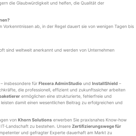
ern die Glaubwürdigkeit und helfen, die Qualität der
anen?
en Vorkenntnissen ab, in der Regel dauert sie von wenigen Tagen bis
rosoft sind weltweit anerkannt und werden von Unternehmen
– insbesondere für
Flexera AdminStudio
und
InstallShield
–
hkräfte, die professionell, effizient und zukunftssicher arbeiten
paketierer
ermöglichen eine strukturierte, fehlerfreie und
leisten damit einen wesentlichen Beitrag zu erfolgreichen und
ungen von
Khorn Solutions
erwerben Sie praxisnahes Know-how
 IT-Landschaft zu bestehen. Unsere
Zertifizierungswege für
kompetenter und gefragter Experte dauerhaft am Markt zu