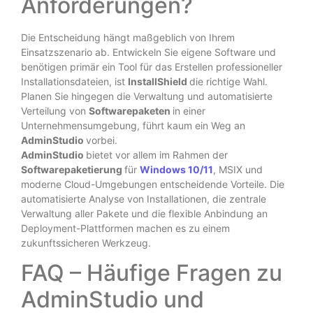
Anforderungen?
Die Entscheidung hängt maßgeblich von Ihrem
Einsatzszenario ab. Entwickeln Sie eigene Software und
benötigen primär ein Tool für das Erstellen professioneller
Installationsdateien, ist
InstallShield
die richtige Wahl.
Planen Sie hingegen die Verwaltung und automatisierte
Verteilung von
Softwarepaketen
in einer
Unternehmensumgebung, führt kaum ein Weg an
AdminStudio
vorbei.
AdminStudio
bietet vor allem im Rahmen der
Softwarepaketierung
für
Windows 10/11
, MSIX und
moderne Cloud-Umgebungen entscheidende Vorteile. Die
automatisierte Analyse von Installationen, die zentrale
Verwaltung aller Pakete und die flexible Anbindung an
Deployment-Plattformen machen es zu einem
zukunftssicheren Werkzeug.
FAQ – Häufige Fragen zu
AdminStudio und