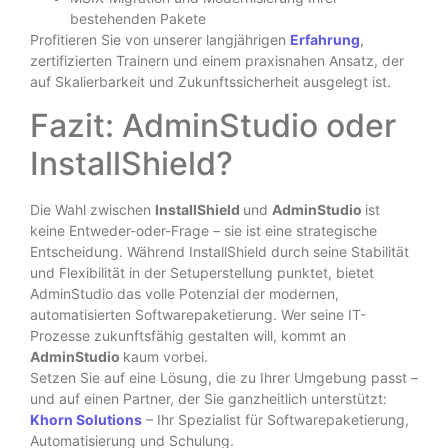
bestehenden Pakete
Profitieren Sie von unserer langjährigen
Erfahrung
,
zertifizierten Trainern und einem praxisnahen Ansatz, der
auf Skalierbarkeit und Zukunftssicherheit ausgelegt ist.
Fazit: AdminStudio oder
InstallShield?
Die Wahl zwischen
InstallShield
und
AdminStudio
ist
keine Entweder-oder-Frage – sie ist eine strategische
Entscheidung. Während InstallShield durch seine Stabilität
und Flexibilität in der Setuperstellung punktet, bietet
AdminStudio das volle Potenzial der modernen,
automatisierten Softwarepaketierung. Wer seine IT-
Prozesse zukunftsfähig gestalten will, kommt an
AdminStudio
kaum vorbei.
Setzen Sie auf eine Lösung, die zu Ihrer Umgebung passt –
und auf einen Partner, der Sie ganzheitlich unterstützt:
Khorn Solutions
– Ihr Spezialist für Softwarepaketierung,
Automatisierung und Schulung.