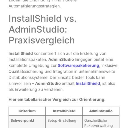
Automatisierungsstrategien.
InstallShield vs.
AdminStudio:
Praxisvergleich
InstallShield
konzentriert sich auf die Erstellung von
Installationspaketen.
AdminStudio
hingegen bietet eine
komplette Umgebung zur
Softwarepaketierung
, inklusive
Qualitätssicherung und Integration in unternehmensweite
Distributionssysteme. Der Einsatz beider Tools kann
sinnvoll sein –
AdminStudio
enthält
InstallShield
, ist also
als Erweiterung zu verstehen.
Hier ein tabellarischer Vergleich zur Orientierung:
Kriterium
InstallShield
AdminStudio
Schwerpunkt
Setup-Erstellung
Ganzheitliche
Paketverwaltung