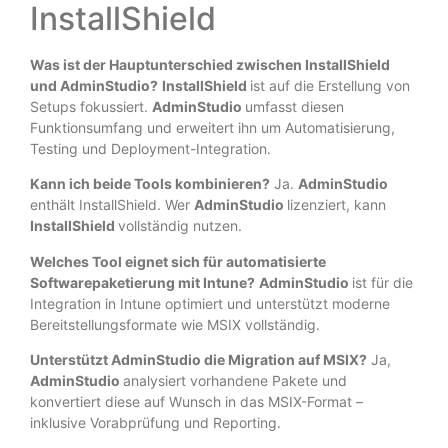
InstallShield
Was ist der Hauptunterschied zwischen InstallShield
und AdminStudio?
InstallShield
ist auf die Erstellung von
Setups fokussiert.
AdminStudio
umfasst diesen
Funktionsumfang und erweitert ihn um Automatisierung,
Testing und Deployment-Integration.
Kann ich beide Tools kombinieren?
Ja.
AdminStudio
enthält InstallShield. Wer
AdminStudio
lizenziert, kann
InstallShield
vollständig nutzen.
Welches Tool eignet sich für automatisierte
Softwarepaketierung mit Intune?
AdminStudio
ist für die
Integration in Intune optimiert und unterstützt moderne
Bereitstellungsformate wie MSIX vollständig.
Unterstützt AdminStudio die Migration auf MSIX?
Ja,
AdminStudio
analysiert vorhandene Pakete und
konvertiert diese auf Wunsch in das MSIX-Format –
inklusive Vorabprüfung und Reporting.