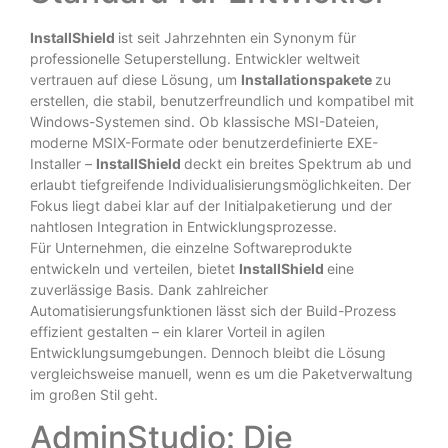
InstallShield
ist seit Jahrzehnten ein Synonym für
professionelle Setuperstellung. Entwickler weltweit
vertrauen auf diese Lösung, um
Installationspakete
zu
erstellen, die stabil, benutzerfreundlich und kompatibel mit
Windows-Systemen sind. Ob klassische MSI-Dateien,
moderne MSIX-Formate oder benutzerdefinierte EXE-
Installer –
InstallShield
deckt ein breites Spektrum ab und
erlaubt tiefgreifende Individualisierungsmöglichkeiten. Der
Fokus liegt dabei klar auf der Initialpaketierung und der
nahtlosen Integration in Entwicklungsprozesse.
Für Unternehmen, die einzelne Softwareprodukte
entwickeln und verteilen, bietet
InstallShield
eine
zuverlässige Basis. Dank zahlreicher
Automatisierungsfunktionen lässt sich der Build-Prozess
effizient gestalten – ein klarer Vorteil in agilen
Entwicklungsumgebungen. Dennoch bleibt die Lösung
vergleichsweise manuell, wenn es um die Paketverwaltung
im großen Stil geht.
AdminStudio: Die