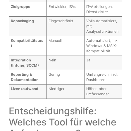
Zielgruppe
Entwickler, ISVs
IT-Abteilungen,
Dienstleister
Repackaging
Eingeschränkt
Vollautomatisiert,
mit
Analysefunktionen
Kompatibilitätstes
Manuell
Automatisiert, inkl.
t
Windows & MSIX-
Kompatibilität
Integration
Nein
Ja
(Intune, SCCM)
Reporting &
Gering
Umfangreich, inkl.
Dokumentation
Dashboards
Lizenzaufwand
Niedriger
Höher, aber
umfassender
Entscheidungshilfe:
Welches Tool für welche