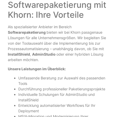
Softwarepaketierung mit
Khorn: Ihre Vorteile
Als spezialisierter Anbieter im Bereich
Softwarepaketierung
bieten wir bei Khorn passgenaue
Lösungen für alle Unternehmensgrößen. Wir begleiten Sie
von der Toolauswahl über die Implementierung bis zur
Prozessautomatisierung – unabhängig davon, ob Sie mit
InstallShield
,
AdminStudio
oder einer hybriden Lösung
arbeiten möchten.
Unsere Leistungen im Überblick:
Umfassende Beratung zur Auswahl des passenden
Tools
Durchführung professioneller Paketierungsprojekte
Individuelle Schulungen für AdminStudio und
InstallShield
Entwicklung automatisierter Workflows für Ihr
Deployment
MSIX-Migration und Modernisierung Ihrer