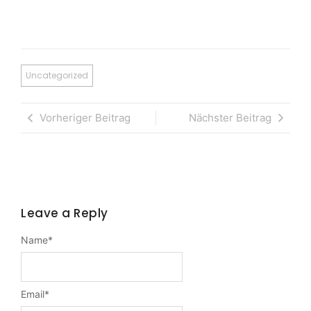
Uncategorized
Vorheriger Beitrag
Nächster Beitrag
Leave a Reply
Name
*
Email
*