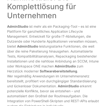
Komplettlösung für
Unternehmen
AdminStudio
ist mehr als ein Packaging-Tool – es ist eine
Plattform für ganzheitliches Application Lifecycle
Management. Entwickelt für große IT-Abteilungen, die
Dutzende oder Hunderte Applikationen verwalten müssen,
bietet
AdminStudio
leistungsstarke Funktionen, die weit
über die reine Paketierung hinausgehen. Automatisierte
Tests, Kompatibilitätsanalysen, Repackaging bestehender
Installationen und die nahtlose Anbindung an SCCM, Intune
oder Workspace ONE machen
AdminStudio
zum
Herzstück moderner
Softwarebereitstellung
.
Wer regelmäßig Anwendungen im Unternehmensnetz
bereitstellt, profitiert von durchgängiger Standardisierung
und lückenloser Dokumentation.
AdminStudio
erkennt
potenzielle Konflikte, bevor sie entstehen – und
automatisiert den Großteil der Routineaufgaben. Die
Integration von PowerShell-Skripten und REST-APIs erlaubt
zudem die Einbindung in individuelle